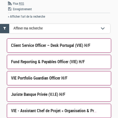
Flux
RSS
Enregistrement
» Afficher l'url de la recherche
Affiner ma recherche
Client Service Officer – Desk Portugal (VIE) H/F
Fund Reporting & Payables Officer (VIE) H/F
VIE Portfolio Guardian Officer H/F
Juriste Banque Privée (V.I.E) H/F
VIE - Assistant Chef de Projet « Organisation & Process » H/F