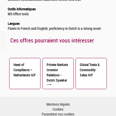
Outils informatiques
MS Office tools
Langues
Fluent in French and English; proficiency in Dutch is a strong asset.
Ces offres pourraient vous intéresser
Head of
Private Markets
Global Trade &
Compliance –
Investor
Commodity
Netherlands H/F
Relations -
Sales H/F
Dutch Speaker
H/F
Mentions légales
Cookies
Paramétrer vos cookies