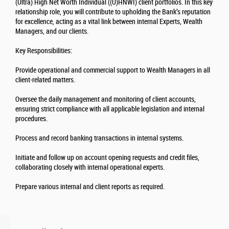
(Ultra) High Net Worth Individual ((U)HNWI) client portfolios. In this key
relationship role, you will contribute to upholding the Bank’s reputation
for excellence, acting as a vital link between internal Experts, Wealth
Managers, and our clients.
Key Responsibilities:
Provide operational and commercial support to Wealth Managers in all
client-related matters.
Oversee the daily management and monitoring of client accounts,
ensuring strict compliance with all applicable legislation and internal
procedures.
Process and record banking transactions in internal systems.
Initiate and follow up on account opening requests and credit files,
collaborating closely with internal operational experts.
Prepare various internal and client reports as required.