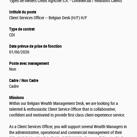
Types de métiers Crédit Agricole S.A. - Commercial / Relations Clients
Intitulé du poste
Client Services Officer – Belgian Desk (H/F) H/F
Type de contrat
CDI
Date prévue de prise de fonction
01/06/2026
Poste avec management
Non
Cadre / Non Cadre
Cadre
Missions
Within our Belgian Wealth Management Desk, we are looking for a
talented & enthusiastic Client Service Officer that is collaborative,
confident and motivated to provide first class client experience service.
As a Client Services Officer, you will support several Wealth Managers in
the administrative, operational and commercial management of their