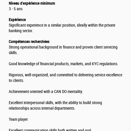
Niveau d'expérience minimum
3 - 5 ans
Expérience
Significant experience in a similar position, ideally within the private
banking sector.
Compétences recherchées
Strong operational background in finance and proven client servicing
skills.
Good knowledge of financial products, markets, and KYC regulations.
Rigorous, well-organized, and committed to delivering service excellence
to clients.
Achievement oriented with a CAN DO mentality.
Excellent interpersonal skills, with the ability to build strong
relationships across internal departments.
Team player
Excellent communication skills both written and oral.