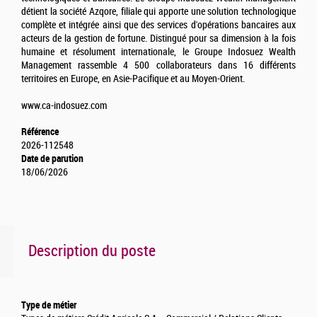
détient la société Azqore, filiale qui apporte une solution technologique
complète et intégrée ainsi que des services d'opérations bancaires aux
acteurs de la gestion de fortune. Distingué pour sa dimension à la fois
humaine et résolument internationale, le Groupe Indosuez Wealth
Management rassemble 4 500 collaborateurs dans 16 différents
territoires en Europe, en Asie-Pacifique et au Moyen-Orient.
www.ca-indosuez.com
Référence
2026-112548
Date de parution
18/06/2026
Description du poste
Type de métier