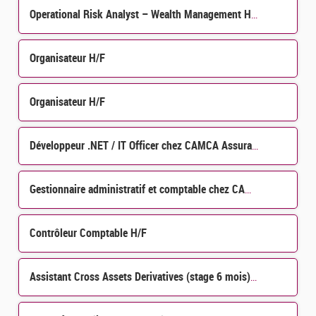
Operational Risk Analyst – Wealth Management H/F
Organisateur H/F
Organisateur H/F
Développeur .NET / IT Officer chez CAMCA Assurance SA H/F
Gestionnaire administratif et comptable chez CAMCA Réassurance S.A. au Luxembourg H/F
Contrôleur Comptable H/F
Assistant Cross Assets Derivatives (stage 6 mois) H/F