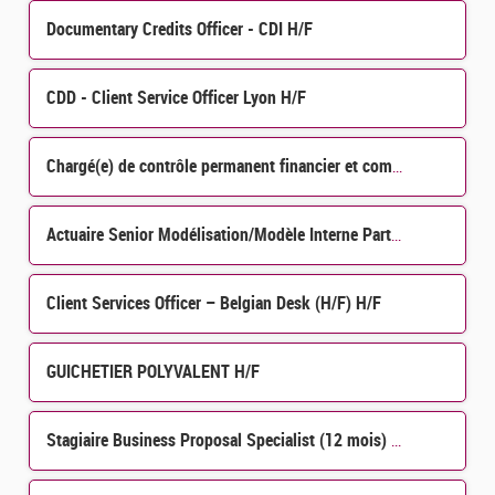
Documentary Credits Officer - CDI H/F
CDD - Client Service Officer Lyon H/F
Chargé(e) de contrôle permanent financier et comptable H/F
Actuaire Senior Modélisation/Modèle Interne Partiel chez CAMCA Assurances
Client Services Officer – Belgian Desk (H/F) H/F
GUICHETIER POLYVALENT H/F
Stagiaire Business Proposal Specialist (12 mois) H/F